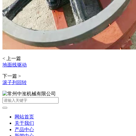
< 上一篇
地面线驱动
下一篇 >
滚子列回转
网站首页
关于我们
产品中心
新闻中心