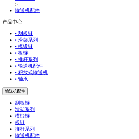
>
输送机配件
产品中心
• 刮板链
• 滑架系列
• 模锻链
• 板链
• 推杆系列
• 输送机配件
• 积放式输送机
• 轴承
输送机配件
刮板链
滑架系列
模锻链
板链
推杆系列
输送机配件