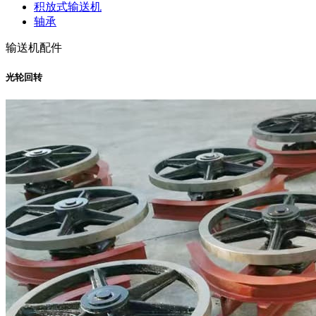
积放式输送机
轴承
输送机配件
光轮回转