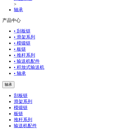
>
轴承
产品中心
• 刮板链
• 滑架系列
• 模锻链
• 板链
• 推杆系列
• 输送机配件
• 积放式输送机
• 轴承
轴承
刮板链
滑架系列
模锻链
板链
推杆系列
输送机配件