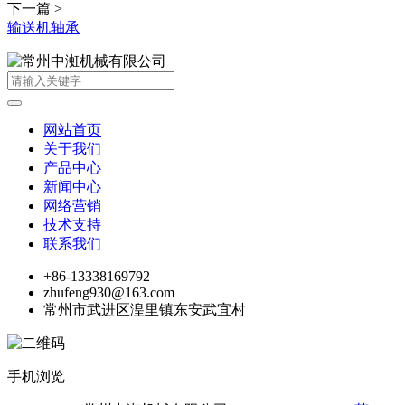
下一篇 >
输送机轴承
网站首页
关于我们
产品中心
新闻中心
网络营销
技术支持
联系我们
+86-13338169792
zhufeng930@163.com
常州市武进区湟里镇东安武宜村
手机浏览