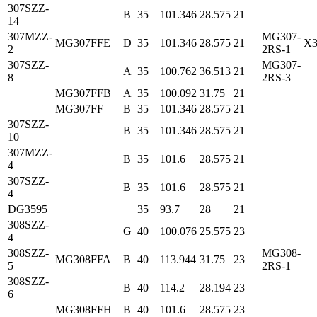
307SZZ-
B
35
101.346
28.575
21
14
307MZZ-
MG307-
MG307FFE
D
35
101.346
28.575
21
X3
2
2RS-1
307SZZ-
MG307-
A
35
100.762
36.513
21
8
2RS-3
MG307FFB
A
35
100.092
31.75
21
MG307FF
B
35
101.346
28.575
21
307SZZ-
B
35
101.346
28.575
21
10
307MZZ-
B
35
101.6
28.575
21
4
307SZZ-
B
35
101.6
28.575
21
4
DG3595
35
93.7
28
21
308SZZ-
G
40
100.076
25.575
23
4
308SZZ-
MG308-
MG308FFA
B
40
113.944
31.75
23
5
2RS-1
308SZZ-
B
40
114.2
28.194
23
6
MG308FFH
B
40
101.6
28.575
23