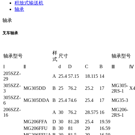
积放式输送机
轴承
轴承
叉车轴承
样
轴承型号
尺寸
轴承型号
式
d
D
C
B
Ⅰ
Ⅱ
Ⅲ
Ⅳ
205SZZ-
A
25.4
57.15
18.115
14
29
305SZZ-
MG305-
MG305DD
B
25
76.2
25.2
17
X4
3
2RS-1
305SZZ-
MG305DDA
B
25.4
74.6
25.4
17
MG35-3
6
206SZZ-
MG206-
A
30
76.2
28.575
16
16
2RS-1
MG206FFA
D
30
81.28
25.4
19.59
MG206FFU
B
30
81
29
16.59
MG206FFUA
B
30
81.5
29
16.59